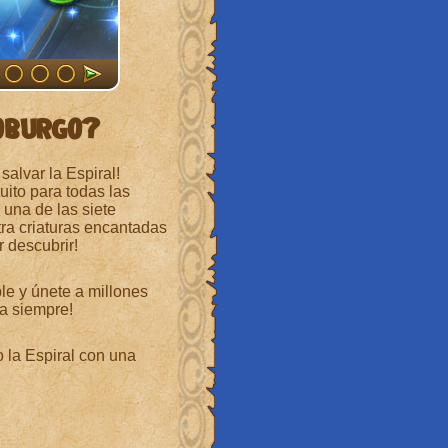
oburgo?
alvar la Espiral!
uito para todas las
 una de las siete
ra criaturas encantadas
 descubrir!
le y únete a millones
a siempre!
o la Espiral con una