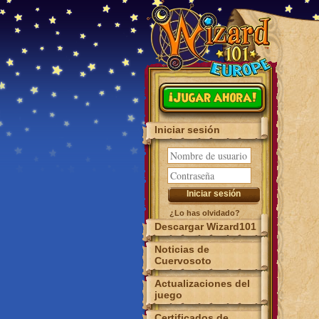
¡Jugar ahora!
Iniciar sesión
¿Lo has olvidado?
Descargar Wizard101
Noticias de
Cuervosoto
Actualizaciones del
juego
Certificados de