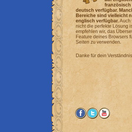
französisch
deutsch verfügbar. Manc
Bereiche sind vielleicht n
englisch verfügbar.
Auch 
nicht die perfekte Lösung is
empfehlen wir, das Überse
Feature deines Browsers f
Seiten zu verwenden.
Danke für dein Verständnis