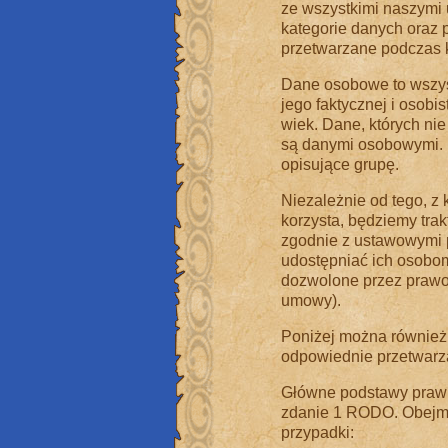
ze wszystkimi naszymi
kategorie danych oraz
przetwarzane podczas k
Dane osobowe to wszyst
jego faktycznej i osobis
wiek. Dane, których nie
są danymi osobowymi. 
opisujące grupę.
Niezależnie od tego, z 
korzysta, będziemy tra
zgodnie z ustawowymi 
udostępniać ich osobom
dozwolone przez prawo
umowy).
Poniżej można również 
odpowiednie przetwarz
Główne podstawy prawne
zdanie 1 RODO. Obejmuj
przypadki: