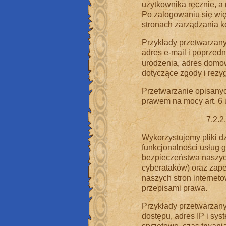
użytkownika ręcznie, a
Po zalogowaniu się wi
stronach zarządzania 
Przykłady przetwarzany
adres e-mail i poprzedn
urodzenia, adres domow
dotyczące zgody i rezyg
Przetwarzanie opisany
prawem na mocy art. 6 u
7.2.2
Wykorzystujemy pliki dz
funkcjonalności usług 
bezpieczeństwa naszyc
cyberataków) oraz zap
naszych stron internet
przepisami prawa.
Przykłady przetwarzany
dostępu, adres IP i sys