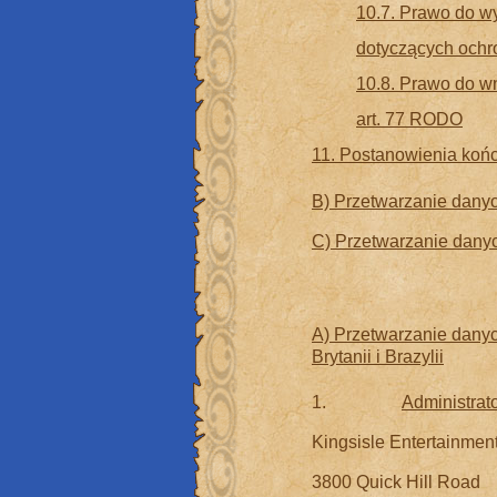
10.7. Prawo do w
dotyczących ochr
10.8. Prawo do w
art. 77 RODO
11. Postanowienia ko
B) Przetwarzanie danyc
C) Przetwarzanie dany
A) Przetwarzanie dany
Brytanii i Brazylii
1.
Administrat
Kingsisle Entertainment
3800 Quick Hill Road