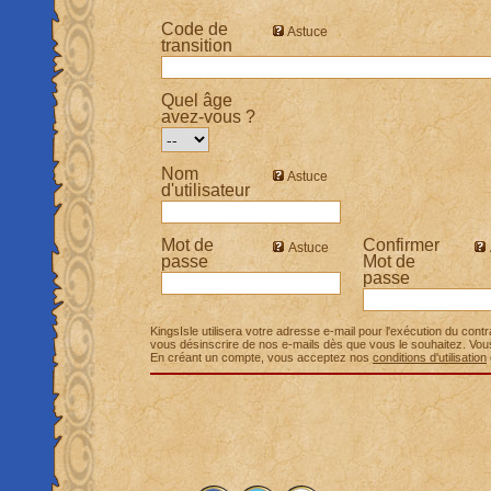
Code de
Astuce
transition
Quel âge
avez-vous ?
Nom
Astuce
d'utilisateur
Mot de
Confirmer
Astuce
passe
Mot de
passe
KingsIsle utilisera votre adresse e-mail pour l'exécution du cont
vous désinscrire de nos e-mails dès que vous le souhaitez. Vou
En créant un compte, vous acceptez nos
conditions d'utilisation