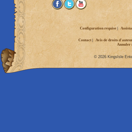
Configuration requise
Assista
Contact
Avis de droits d'auteu
Annuler 
© 2026 KingsIsle Ente