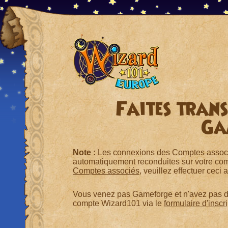
Faites trans
Ga
Note :
Les connexions des Comptes associé
automatiquement reconduites sur votre co
Comptes associés
, veuillez effectuer ceci
Vous venez pas Gameforge et n'avez pas de 
compte Wizard101 via le
formulaire d'inscr